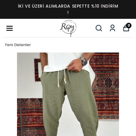
İKI VE ÜZERI ALIMLARDA SEPETTE %10 İNDIRIM
!
0
Yeni Gelenler