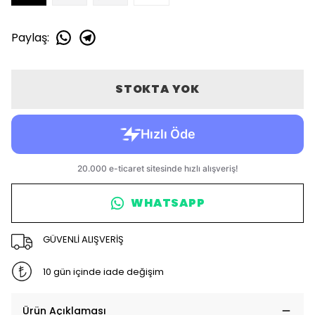
Paylaş
:
STOKTA YOK
WHATSAPP
GÜVENLİ ALIŞVERİŞ
10 gün içinde iade değişim
Ürün Açıklaması