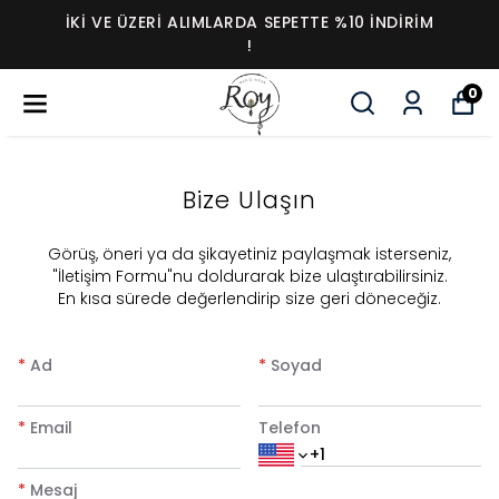
İKI VE ÜZERI ALIMLARDA SEPETTE %10 İNDIRIM
!
0
Bize Ulaşın
​Görüş, öneri ya da şikayetiniz paylaşmak isterseniz,
"İletişim Formu"nu doldurarak bize ulaştırabilirsiniz.
En kısa sürede değerlendirip size geri döneceğiz.
*
Ad
*
Soyad
*
Email
Telefon
*
Mesaj