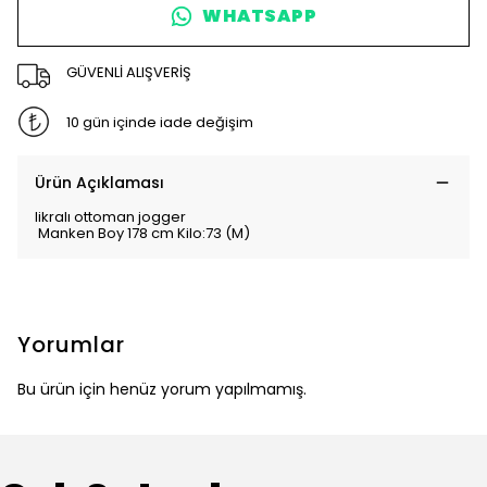
WHATSAPP
GÜVENLİ ALIŞVERİŞ
10 gün içinde iade değişim
Ürün Açıklaması
likralı ottoman jogger
Manken Boy 178 cm Kilo:73 (M)
Yorumlar
Bu ürün için henüz yorum yapılmamış.