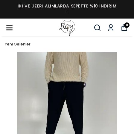
İKI VE ÜZERI ALIMLARDA SEPETTE %10 İNDIRIM
!
0
Yeni Gelenler