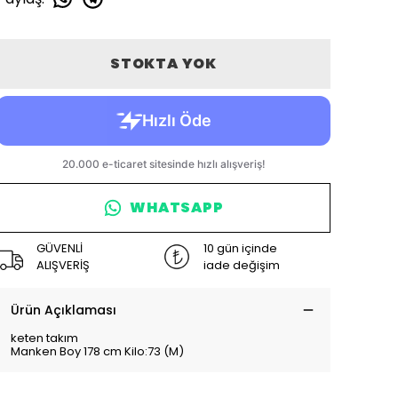
STOKTA YOK
WHATSAPP
GÜVENLİ
10 gün içinde
ALIŞVERİŞ
iade değişim
Ürün Açıklaması
keten takım
Manken Boy 178 cm Kilo:73 (M)