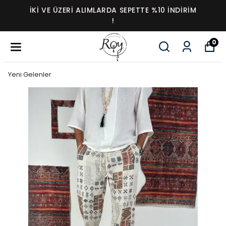
İKI VE ÜZERI ALIMLARDA SEPETTE %10 İNDIRIM
!
0
Yeni Gelenler