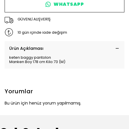
WHATSAPP
GÜVENLİ ALIŞVERİŞ
10 gün içinde iade değişim
Ürün Açıklaması
keten baggy pantolon
Manken Boy 178 cm Kilo:73 (M)
Yorumlar
Bu ürün için henüz yorum yapılmamış.