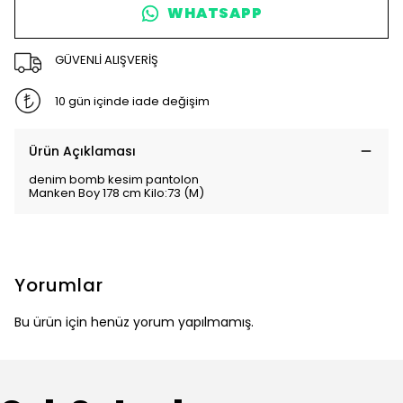
WHATSAPP
GÜVENLİ ALIŞVERİŞ
10 gün içinde iade değişim
Ürün Açıklaması
denim bomb kesim pantolon
Manken Boy 178 cm Kilo:73 (M)
Yorumlar
Bu ürün için henüz yorum yapılmamış.