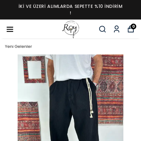
İKI VE ÜZERI ALIMLARDA SEPETTE %10 İNDIRIM
!
0
Yeni Gelenler