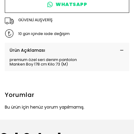
WHATSAPP
GÜVENLİ ALIŞVERİŞ
10 gün içinde iade değişim
Ürün Açıklaması
premium özel seri denim pantolon
Manken Boy 178 cm Kilo:73 (M)
Yorumlar
Bu ürün için henüz yorum yapılmamış.