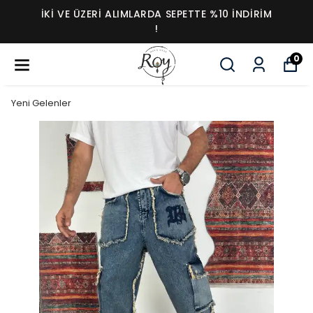
İKI VE ÜZERI ALIMLARDA SEPETTE %10 İNDIRIM
!
0
Yeni Gelenler