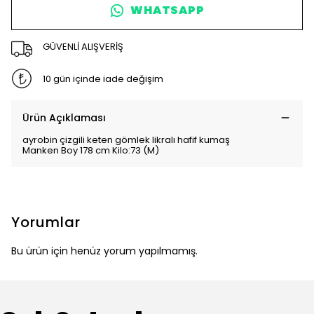
WHATSAPP
GÜVENLİ ALIŞVERİŞ
10 gün içinde iade değişim
Ürün Açıklaması
ayrobin çizgili keten gömlek likralı hafif kumaş
Manken Boy 178 cm Kilo:73 (M)
Yorumlar
Bu ürün için henüz yorum yapılmamış.