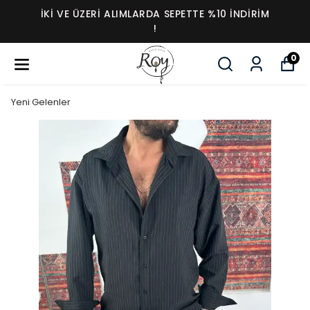
İKI VE ÜZERI ALIMLARDA SEPETTE %10 İNDIRIM
!
0
Yeni Gelenler