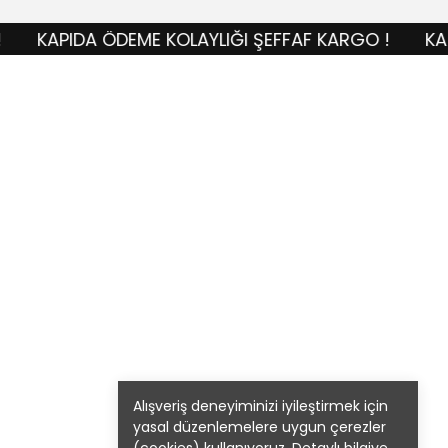
KAPIDA ÖDEME KOLAYLIĞI ŞEFFAF KARGO !
KAPIDA
Alışveriş deneyiminizi iyileştirmek için
yasal düzenlemelere uygun çerezler