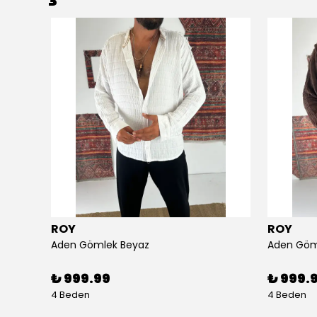
ROY
ROY
Aden Gömlek Beyaz
Aden Göm
₺ 999.99
₺ 999.
4 Beden
4 Beden