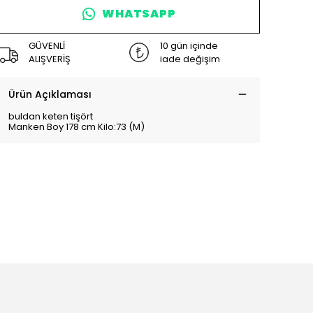
WHATSAPP
GÜVENLİ
10 gün içinde
ALIŞVERİŞ
iade değişim
Ürün Açıklaması
buldan keten tişört
Manken Boy 178 cm Kilo:73 (M)