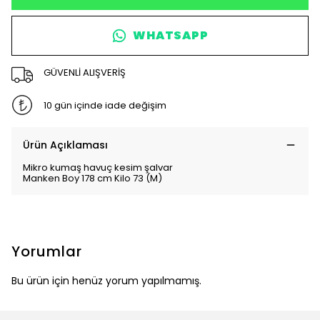
WHATSAPP
GÜVENLİ ALIŞVERİŞ
10 gün içinde iade değişim
Ürün Açıklaması
Mikro kumaş havuç kesim şalvar
Manken Boy 178 cm Kilo 73 (M)
Yorumlar
Bu ürün için henüz yorum yapılmamış.