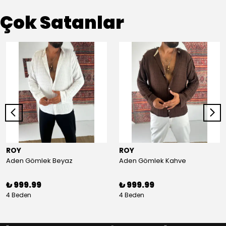
Çok Satanlar
ROY
ROY
Aden Gömlek Beyaz
Aden Gömlek Kahve
₺ 999.99
₺ 999.99
4 Beden
4 Beden