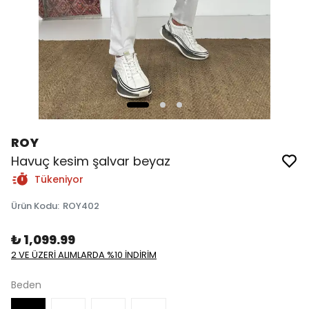
ROY
Havuç kesim şalvar beyaz
Tükeniyor
Ürün Kodu
:
ROY402
₺ 1,099.99
2 VE ÜZERİ ALIMLARDA %10 İNDİRİM
Beden