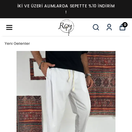
İKI VE ÜZERI ALIMLARDA SEPETTE %10 İNDIRIM
!
0
Yeni Gelenler