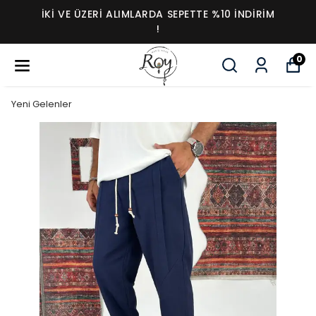
İKI VE ÜZERI ALIMLARDA SEPETTE %10 İNDIRIM
!
0
Yeni Gelenler