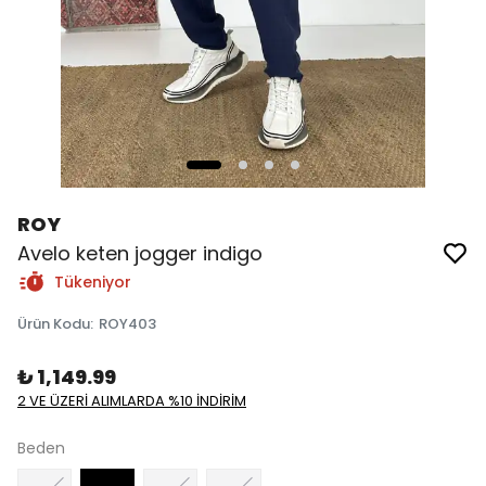
ROY
Avelo keten jogger indigo
Tükeniyor
Ürün Kodu
:
ROY403
₺ 1,149.99
2 VE ÜZERİ ALIMLARDA %10 İNDİRİM
Beden