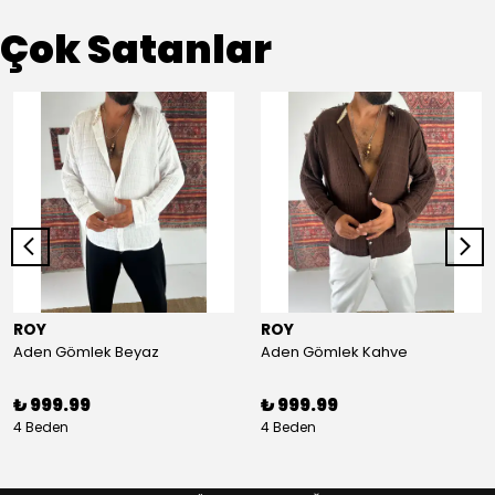
Çok Satanlar
ROY
ROY
Aden Gömlek Beyaz
Aden Gömlek Kahve
₺ 999.99
₺ 999.99
4 Beden
4 Beden