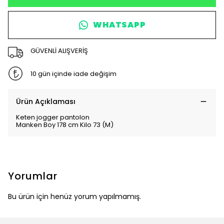
WHATSAPP
GÜVENLİ ALIŞVERİŞ
10 gün içinde iade değişim
Ürün Açıklaması
Keten jogger pantolon
Manken Boy 178 cm Kilo 73 (M)
Yorumlar
Bu ürün için henüz yorum yapılmamış.