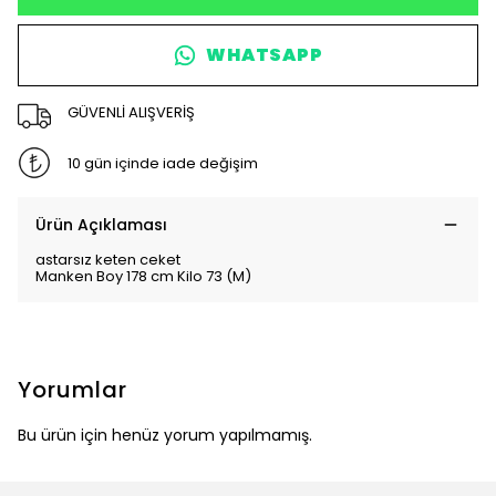
WHATSAPP
GÜVENLİ ALIŞVERİŞ
10 gün içinde iade değişim
Ürün Açıklaması
astarsız keten ceket
Manken Boy 178 cm Kilo 73 (M)
Yorumlar
Bu ürün için henüz yorum yapılmamış.