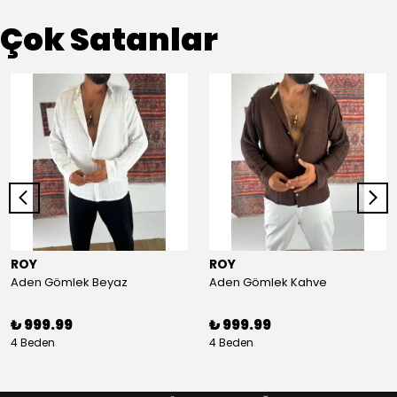
Çok Satanlar
ROY
ROY
Aden Gömlek Beyaz
Aden Gömlek Kahve
₺ 999.99
₺ 999.99
4 Beden
4 Beden