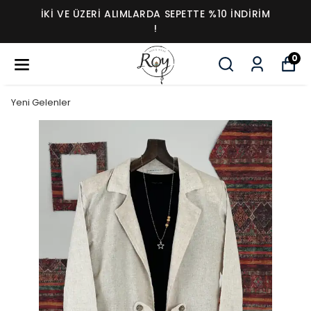
İKI VE ÜZERI ALIMLARDA SEPETTE %10 İNDIRIM
!
0
Yeni Gelenler