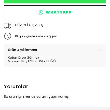
WHATSAPP
GÜVENLİ ALIŞVERİŞ
10 gün içinde iade değişim
Ürün Açıklaması
Keten Crop Gömlek
Manken Boy 178 cm Kilo 73 (M)
Yorumlar
Bu ürün için henüz yorum yapılmamış.