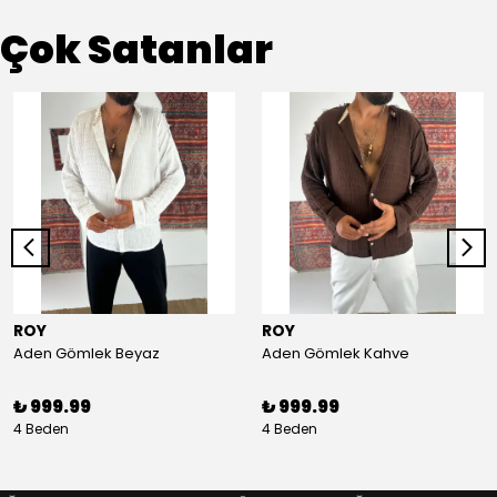
Çok Satanlar
ROY
ROY
Aden Gömlek Beyaz
Aden Gömlek Kahve
₺ 999.99
₺ 999.99
4 Beden
4 Beden