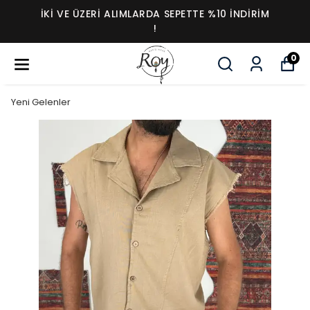
İKI VE ÜZERI ALIMLARDA SEPETTE %10 İNDIRIM
!
0
Yeni Gelenler