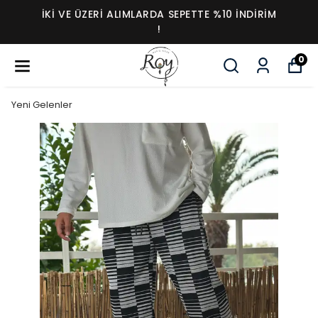
İKI VE ÜZERI ALIMLARDA SEPETTE %10 İNDIRIM
!
0
Yeni Gelenler