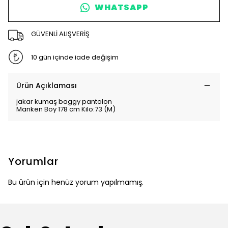
WHATSAPP
GÜVENLİ ALIŞVERİŞ
10 gün içinde iade değişim
Ürün Açıklaması
jakar kumaş baggy pantolon
Manken Boy 178 cm Kilo:73 (M)
Yorumlar
Bu ürün için henüz yorum yapılmamış.