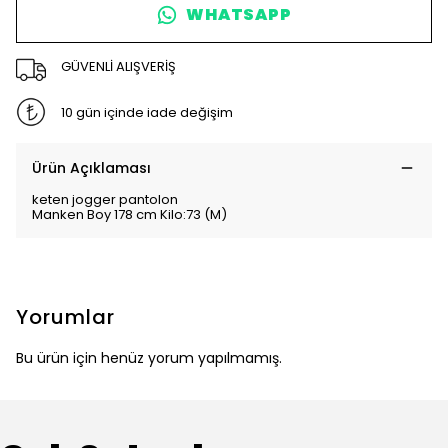
WHATSAPP
GÜVENLİ ALIŞVERİŞ
10 gün içinde iade değişim
Ürün Açıklaması
keten jogger pantolon
Manken Boy 178 cm Kilo:73 (M)
Yorumlar
Bu ürün için henüz yorum yapılmamış.