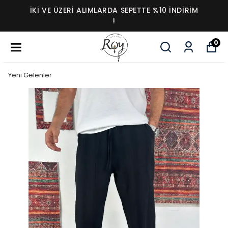
İKI VE ÜZERI ALIMLARDA SEPETTE %10 İNDIRIM
!
0
Yeni Gelenler