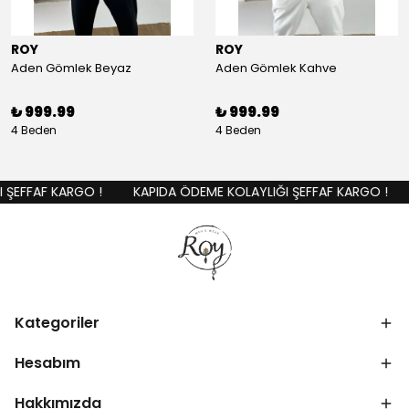
ROY
ROY
Aden Gömlek Beyaz
Aden Gömlek Kahve
₺ 999.99
₺ 999.99
4 Beden
4 Beden
ŞEFFAF KARGO !
KAPIDA ÖDEME KOLAYLIĞI ŞEFFAF KARGO !
Kategoriler
Hesabım
Hakkımızda