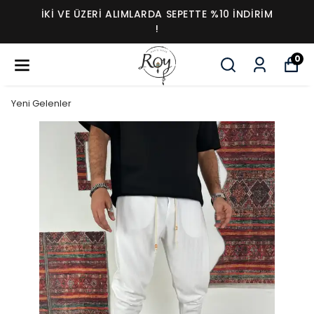
İKI VE ÜZERI ALIMLARDA SEPETTE %10 İNDIRIM
!
0
Yeni Gelenler