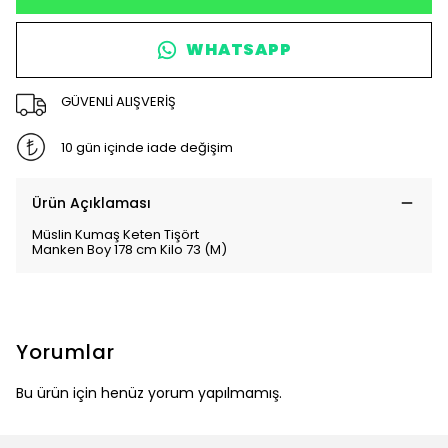
WHATSAPP
GÜVENLİ ALIŞVERİŞ
10 gün içinde iade değişim
Ürün Açıklaması
Müslin Kumaş Keten Tişört
Manken Boy 178 cm Kilo 73 (M)
Yorumlar
Bu ürün için henüz yorum yapılmamış.