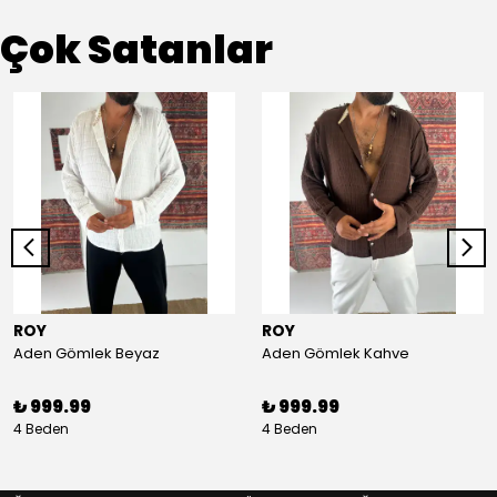
Çok Satanlar
ROY
ROY
Aden Gömlek Beyaz
Aden Gömlek Kahve
₺ 999.99
₺ 999.99
4 Beden
4 Beden