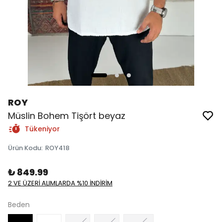
ROY
Müslin Bohem Tişört beyaz
Tükeniyor
Ürün Kodu
:
ROY418
₺ 849.99
2 VE ÜZERİ ALIMLARDA %10 İNDİRİM
Beden