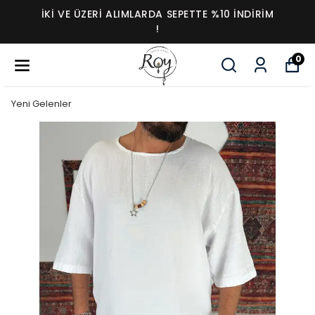
İKI VE ÜZERI ALIMLARDA SEPETTE %10 İNDIRIM
!
0
Yeni Gelenler